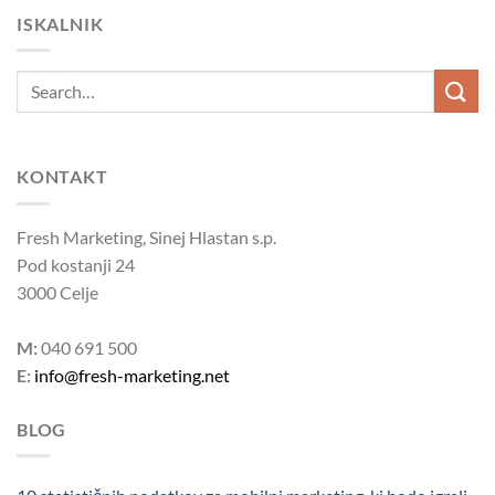
ISKALNIK
KONTAKT
Fresh Marketing, Sinej Hlastan s.p.
Pod kostanji 24
3000 Celje
M:
040 691 500
E:
info@fresh-marketing.net
BLOG