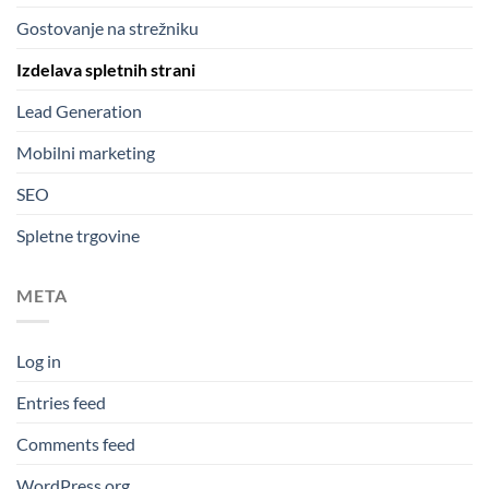
Gostovanje na strežniku
Izdelava spletnih strani
Lead Generation
Mobilni marketing
SEO
Spletne trgovine
META
Log in
Entries feed
Comments feed
WordPress.org