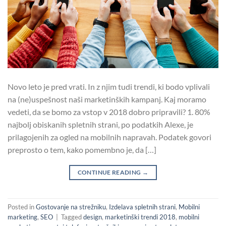
Novo leto je pred vrati. In z njim tudi trendi, ki bodo vplivali
na (ne)uspešnost naši marketinških kampanj. Kaj moramo
vedeti, da se bomo za vstop v 2018 dobro pripravili? 1. 80%
najbolj obiskanih spletnih strani, po podatkih Alexe, je
prilagojenih za ogled na mobilnih napravah. Podatek govori
preprosto o tem, kako pomembno je, da […]
CONTINUE READING
→
Posted in
Gostovanje na strežniku
,
Izdelava spletnih strani
,
Mobilni
marketing
,
SEO
|
Tagged
design
,
marketinški trendi 2018
,
mobilni