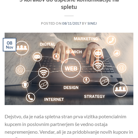
spletu
POSTED ON
08/11/2017
BY
SINEJ
08
Nov
Dejstvo, da je naša spletna stran prva vizitka potencialnim
kupcem in poslovnim partnerjem še vedno ostaja
nespremenjeno. Vendar, ali je za pridobivanje novih kupcev in