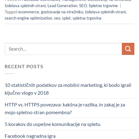
Izdelava spletnih strani
,
Lead Generation
,
SEO
,
Spletne trgovine
|
Tagged
ecommerce
,
gostovanje na strežniku
,
izdelava spletnih strani
,
search engine optimization
,
seo
,
splet
,
spletna trgovina
RECENT POSTS
10 statističnih podatkov za mobilni marketing, ki bodo igrali
ključno vlogo v 2018
HTTP vs. HTTPS povezava: kakšna je razlika, in zakaj je za
mojo spletno stran pomembna?
5 korakov do uspešne komunikacije na spletu
Facebook nagradna igra