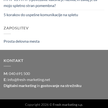
mojo spletno stran pomembna?
5 korakov do uspešne komunikacije na spletu
ZAPOSLITEV
Prosta delovna mesta
KONTAKT
M:
040 691 500
E:
info@fresh-marketing.net
Digitalni marketing
in
gostovanje na strežniku
Copyright 2026 ©
Fresh marketing s.p.